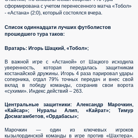
сформирована с учетом перенесенного матча «Тобол»
- «Астана» (2:0), который состоялся вчера.
Список одиннадцати лучших футболистов
прошедшего тура таков:
Вратарь:
Игорь Шацкий
, «Тобол»;
В важной игре с «Астаной» от Шацкого исходила
уверенность
, которая передалась защитникам
костанайской дружины. Игорь 4 раза парировал удары
соперника, отдал 79% точных передач и внес свой
вклад в победу команды, сохранив свои ворота
«сухими». Индекс действий – 263.
Центральные защитники: Александр Марочкин,
«Кайсар»; Нуралы Алип, «Кайрат»;
Тимур
Досмагамбетов
, «Ордабасы»;
Марочкин — один из ключевых игроков
кызылординской команды в игре против «Шахтера».