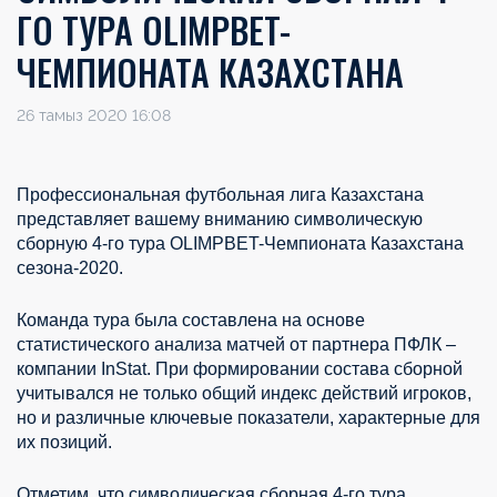
ГО ТУРА OLIMPBET-
ЧЕМПИОНАТА КАЗАХСТАНА
26 тамыз 2020 16:08
Профессиональная футбольная лига Казахстана
представляет вашему вниманию символическую
сборную 4-го тура OLIMPBET-Чемпионата Казахстана
сезона-2020.
Команда тура была составлена на основе
статистического анализа матчей от партнера ПФЛК –
компании InStat. При формировании состава сборной
учитывался не только общий индекс действий игроков,
но и различные ключевые показатели, характерные для
их позиций.
Отметим, что символическая сборная 4-го тура