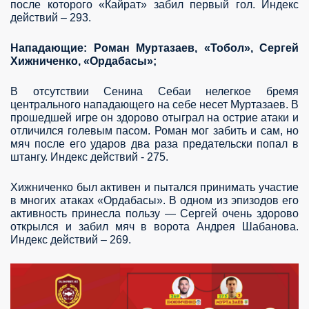
после которого «Кайрат» забил первый гол. Индекс
действий – 293.
Нападающие: Роман Муртазаев, «Тобол», Сергей
Хижниченко, «Ордабасы»;
В отсутствии Сенина Себаи нелегкое бремя
центрального нападающего на себе несет Муртазаев. В
прошедшей игре он здорово отыграл на острие атаки и
отличился голевым пасом. Роман мог забить и сам, но
мяч после его ударов два раза предательски попал в
штангу. Индекс действий - 275.
Хижниченко был активен и пытался принимать участие
в многих атаках «Ордабасы». В одном из эпизодов его
активность принесла пользу — Сергей очень здорово
открылся и забил мяч в ворота Андрея Шабанова.
Индекс действий – 269.