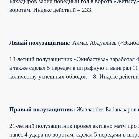
Бахадыров забил победный гол в ворота «Жетысу»,
воротам. Индекс действий – 233.
Левый полузащитник:
Алмас Абдуалиев («Экиба
18-летний полузащитник «Экибастуза» заработал 
а также сделал 5 передач в штрафную и выиграл 11
количеству успешных обводок – 8. Индекс действи
Правый полузащитник:
Жавланбек Бабаназаров 
21-летний полузащитник провел активно матч про
нанес 4 удара по воротам, сделал 5 передачи в ш