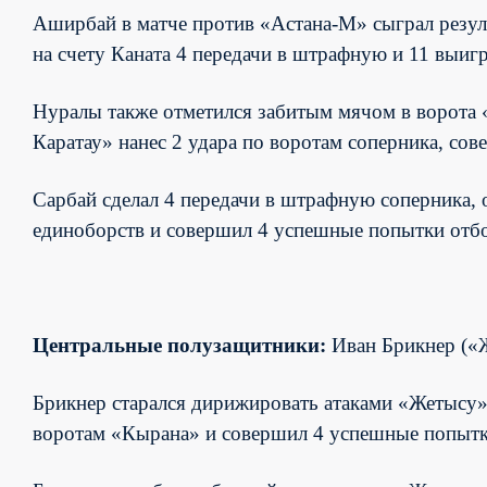
Аширбай в матче против «Астана-М» сыграл результ
на счету Каната 4 передачи в штрафную и 11 выиг
Нуралы также отметился забитым мячом в ворота «
Каратау» нанес 2 удара по воротам соперника, сов
Сарбай сделал 4 передачи в штрафную соперника, 
единоборств и совершил 4 успешные попытки отбо
Центральные полузащитники:
Иван Брикнер («Ж
Брикнер старался дирижировать атаками «Жетысу»,
воротам «Кырана» и совершил 4 успешные попытки