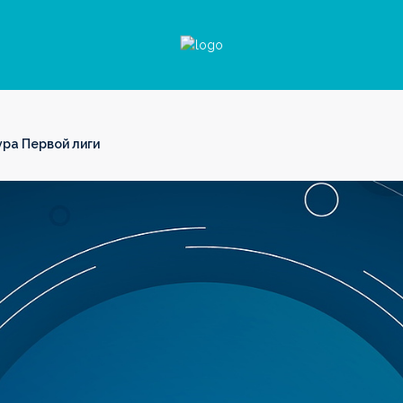
ура Первой лиги