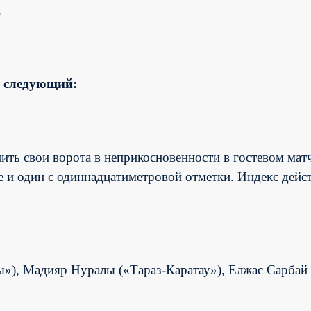
.
а следующий:
;
ить свои ворота в неприкосновенности в гостевом мат
ле и один с одиннадцатиметровой отметки. Индекс дейс
»), Мадияр Нуралы («Тараз-Каратау»
), Елжас Сарбай