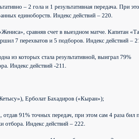
ативно – 2 гола и 1 результативная передача. При эт
ранных единоборств. Индекс действий – 220.
Жениса», сравняв счет в выездном матче. Капитан «Та
ершил 7 перехватов и 5 подборов. Индекс действий – 2
одна из которых стала результативной, выиграл 79%
ра. Индекс действий -211.
етысу»), Ерболат Бахадиров («Кыран»);
 отдав 91% точных передач, при этом сам 4 раза бил 
 отбора. Индекс действий – 222.