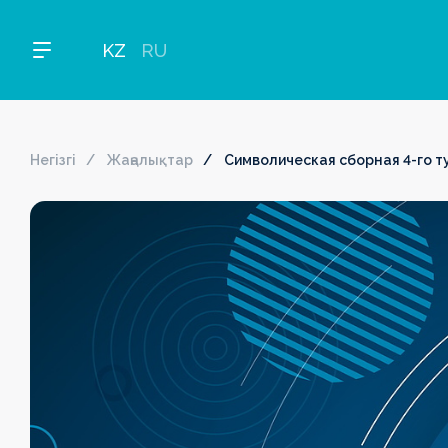
KZ
RU
Негізгі
Жаңалықтар
Символическая сборная 4-го т