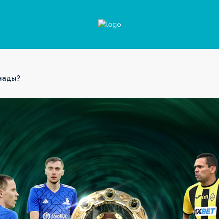
анады?