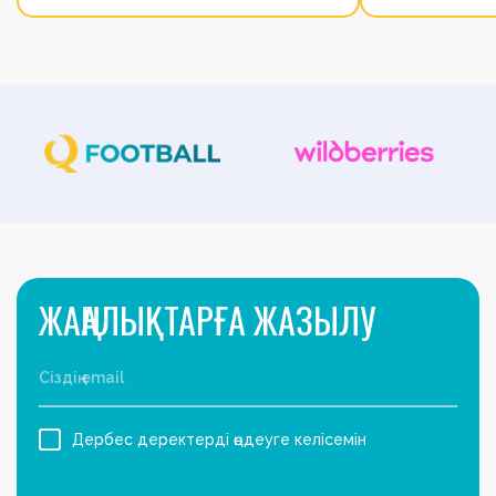
ЖАҢАЛЫҚТАРҒА ЖАЗЫЛУ
Дербес деректерді өңдеуге келісемін