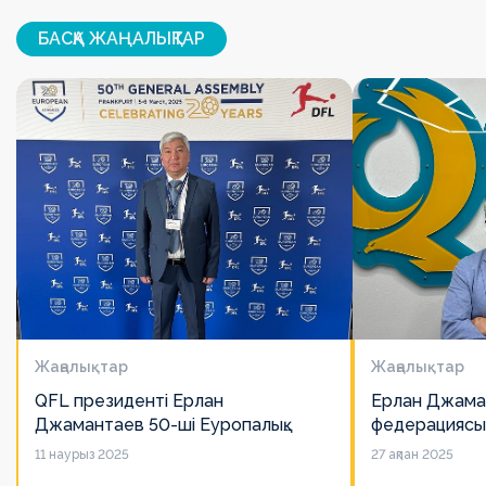
БАСҚА ЖАҢАЛЫҚТАР
Жаңалықтар
Жаңалықтар
QFL президенті Ерлан
Ерлан Джама
Джамантаев 50-ші Еуропалық
федерациясы
лигалар Бас ассамблеясына
есімін қадірлей
11 наурыз 2025
27 ақпан 2025
қатысты
алайда оның 