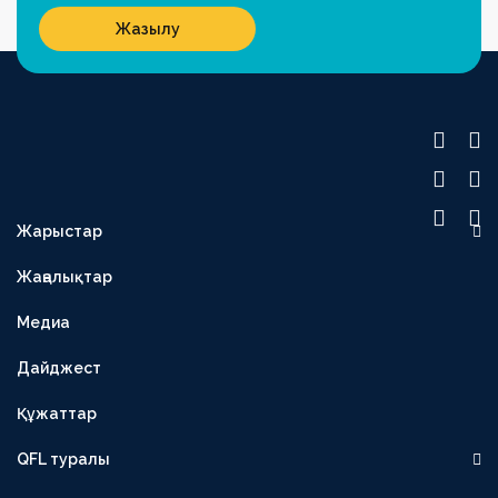
Жазылу
Жарыстар
OLIMPBET ПРЕМЬЕР-ЛИГА
Жаңалықтар
1XBET БІРІНШІ ЛИГА
Медиа
OLIMPBET КУБОК
ЕКІНШІ ЛИГА
Дайджест
OLIMPBET СУПЕРКУБОК
Құжаттар
ӘЙЕЛДЕР ЛИГАСЫ
QFL туралы
ӘЙЕЛДЕР КУБОГЫ
Басшылық
1ХВЕТ ЛИГА КУБОГЫ