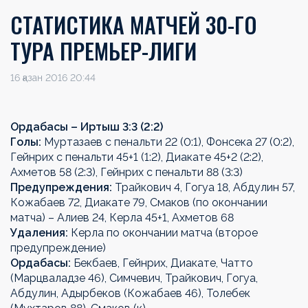
СТАТИСТИКА МАТЧЕЙ 30-ГО
ТУРА ПРЕМЬЕР-ЛИГИ
16 қазан 2016 20:44
Ордабасы
– Иртыш 3:3 (2:2)
Голы:
Муртазаев с пенальти 22 (0:1), Фонсека 27 (0:2),
Гейнрих с пенальти 45+1 (1:2), Диакате 45+2 (2:2),
Ахметов 58 (2:3), Гейнрих с пенальти 88 (3:3)
Предупреждения:
Трайкович 4, Гогуа 18, Абдулин 57,
Кожабаев 72, Диакате 79, Смаков (по окончании
матча) – Алиев 24, Керла 45+1, Ахметов 68
Удаления:
Керла по окончании матча (второе
предупреждение)
Ордабасы:
Бекбаев, Гейнрих, Диакате, Чатто
(Марцваладзе 46), Симчевич, Трайкович, Гогуа,
Абдулин, Адырбеков (Кожабаев 46), Толебек