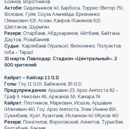
Есимов, Воротников
Актобе:
Сидельников (к), Барбоса, Торрес (Витор 75),
Воловик, Гуйе, Соуза Альмейда, Ермаченко
(Зенькович 53), Аслан, Каиров (Какимов 62),
Шестаков, Шурыгин
Резерв:
Отарбаев, Абдукаримов, Айтбаев, Байтана,
Даутов, Розыбакиев
Судьи:
Карлибаев (Уральск), Филоненко, Полуэктов
(оба – Тараз)
31 марта. Павлодар. Стадион «Центральный». 2
500 зрителей
Кайрат –
Кайсар
1:1 (1:1)
Голы:
Гоу 11 (1:0), Байжанов 35 (1:1)
Предупреждения:
Аршавин 23, Арзо Ампоста 82 –
Граф 5, Николич 46, Аржанов 55, Камара 74
Кайрат
:
Плотников, Маркович, Исаэль, Аршавин
(Иличевич 46), Гоу, Арзо Ампоста, Элек (Анене 89),
Суюмбаев, Куат, Куантаев, Исламхан (к) (Жуков 46)
Резерв:
Покатилов, Вороговский, Ахметов, Турысбек,
Балтабаев, Бакаев