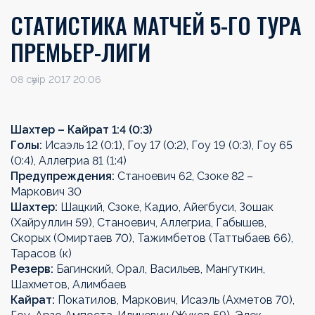
СТАТИСТИКА МАТЧЕЙ 5-ГО ТУРА
ПРЕМЬЕР-ЛИГИ
08 сәуір 2017 20:06
Шахтер – Кайрат 1:4 (0:3)
Голы:
Исаэль 12 (0:1), Гоу 17 (0:2), Гоу 19 (0:3), Гоу 65
(0:4), Аллегриа 81 (1:4)
Предупреждения:
Станоевич 62, Сзоке 82 –
Маркович 30
Шахтер:
Шацкий, Сзоке, Кадио, Айегбуси, Зошак
(Хайруллин 59), Станоевич, Аллегриа, Габышев,
Скорых (Омиртаев 70), Тажимбетов (Таттыбаев 66),
Тарасов (к)
Резерв:
Багинский, Орал, Васильев, Мангуткин,
Шахметов, Алимбаев
Кайрат:
Покатилов, Маркович, Исаэль (Ахметов 70),