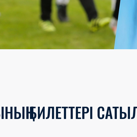
ЫНЫҢ БИЛЕТТЕРІ САТ