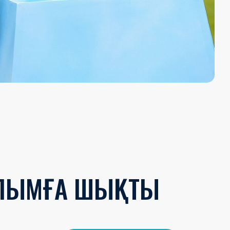
ЫЛЫМҒА ШЫҚТЫ