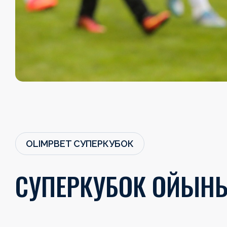
OLIMPBET СУПЕРКУБОК
СУПЕРКУБОК ОЙЫН