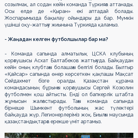
созылмақ, ал содан кейін команда Түркияға аттанады.
Осы елде де «Қыран» екі аптадай болады.
Жоспарымызда бақылау ойындары да бар. Мүмкін
үшінші оқу-жаттығу жиынына Түркияда қаламыз.
- Жаңадан келген футболшылар бар ма?
- Команда сапында алматылық ЦСКА клубының
қорғаушысы Асхат Балтабеков жаттығуда. Байқаудан
кейін оның клубтағы болашағы белгілі болады. Былтыр
«Қайсар» сапында өнер көрсеткен қақпашы Мақсат
Сейдахмет бізге оралды. Қазақстан құрама
командасының бұрынғы қорғаушысы Сергей Козюлин
футболмен қош айтысты. Енді ол бапкерлік штабта
жұмысын жалғастырады. Тағы команда сапында
бірнеше Шымкент футболының жас түлектері
байқауда жүр. Легионерлеріміз жоқ. Биылғы маусымда
қазақстандықтарға ерекше үміт артамыз.