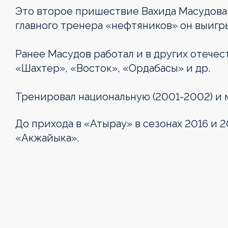
Это второе пришествие Вахида Масудова в
главного тренера «нефтяников» он выигр
Ранее Масудов работал и в других отечес
«Шахтер», «Восток», «Ордабасы» и др.
Тренировал национальную (2001-2002) и 
До прихода в «Атырау» в сезонах 2016 и 
«Акжайыка».