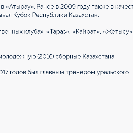
 «Атырау». Ранее в 2009 году также в качес
ывал Кубок Республики Казахстан.
твенных клубах: «Тараз», «Кайрат», «Жетысу»
молодежную (2016) сборные Казахстана.
2017 годов был главным тренером уральского