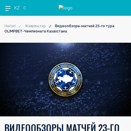
KZ
Негізгі
Жаңалықтар
Видеообзоры матчей 23-го тура
OLIMPBET-Чемпионата Казахстана
OLIMPBET
1XBET
OLIMPBET
ЕКІНШІ
OLIMPBET
ӘЙЕЛДЕР
ӘЙЕЛДЕР
1ХВЕТ
Басшылық
ПРЕМЬЕР-
БІРІНШІ
КУБОК
ЛИГА
СУПЕРКУБОК
ЛИГАСЫ
КУБОГЫ
ЛИГА
ЛИГА
ЛИГА
КУБОГЫ
Жаңалықтар
Жаңалықтар
Жаңалықтар
Жаңалықтар
Жаңалықтар
Жаңалықтар
Жаңалықтар
Жаңалықтар
Күнтізбе
Күнтізбе
Күнтізбе
Күнтізбе
Күнтізбе
Күнтізбе
Күнтізбе
Күнтізбе
Турнир
Турнир
Турнир
Турнир
Турнир
Турнир
Турнир
кестесі
кестесі
кестесі
кестесі
кестесі
Турнир
кестесі
кестесі
кестесі
Клубтар
Клубтар
Клубтар
Клубтар
Клубтар
Клубтар
Клубтар
Клубтар
Медиа
Медиа
Медиа
Медиа
Медиа
Медиа
Медиа
Медиа
ВИДЕООБЗОРЫ МАТЧЕЙ 23-ГО