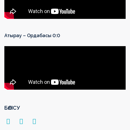
Атырау
– Ордабасы 0:0
БӨЛІСУ