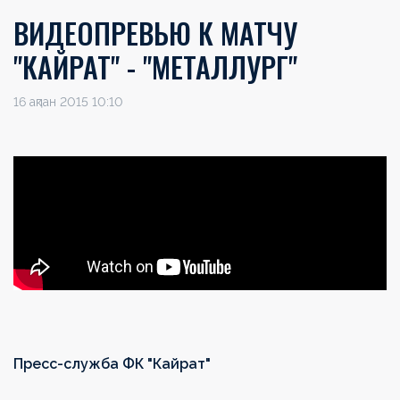
ВИДЕОПРЕВЬЮ К МАТЧУ
"КАЙРАТ" - "МЕТАЛЛУРГ"
16 ақпан 2015 10:10
Пресс-служба ФК "Кайрат"