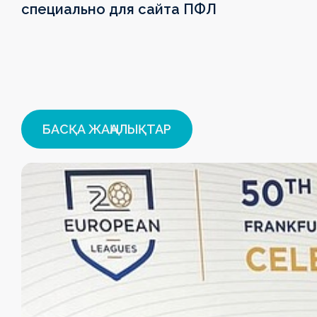
специально для сайта ПФЛ
БАСҚА ЖАҢАЛЫҚТАР