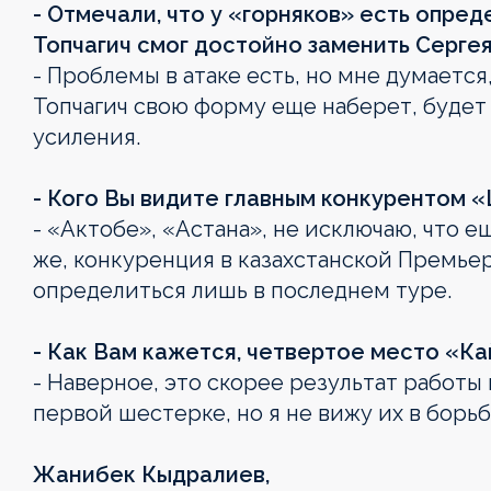
- Отмечали, что у «горняков» есть опре
Топчагич смог достойно заменить Серге
- Проблемы в атаке есть, но мне думается
Топчагич свою форму еще наберет, будет 
усиления.
- Кого Вы видите главным конкурентом 
- «Актобе», «Астана», не исключаю, что 
же, конкуренция в казахстанской Премье
определиться лишь в последнем туре.
- Как Вам кажется, четвертое место «Ка
- Наверное, это скорее результат работы
первой шестерке, но я не вижу их в борьб
Жанибек Кыдралиев,