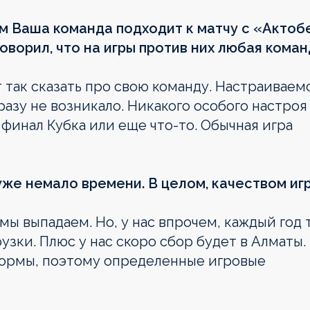
ем Ваша команда подходит к матчу с «Актоб
оворил, что на игры против них любая кома
 так сказать про свою команду. Настраиваемс
разу не возникало. Никакого особого настроя
е финал Кубка или еще что-то. Обычная игра
уже немало времени. В целом, качеством иг
мы выпадаем. Но, у нас впрочем, каждый год 
узки. Плюс у нас скоро сбор будет в Алматы.
формы, поэтому определенные игровые