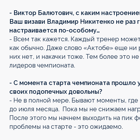
- Виктор Балютович, с каким настроени
Ваш визави Владимир Никитенко не раз г
настраивается по-особому…
- Всем так кажется. Каждый тренер может
как обычно. Даже слово «Актобе» еще ни 
них нет, и накачки тоже. Тем более это н
лидеров чемпионата.
- С момента старта чемпионата прошло 
своих подопечных довольны?
- Не в полной мере. Бывают моменты, где 
до июля месяца. Пока мы не снижаем нагр
После этого мы начнем выходить на пик 
проблемы на старте - это ожидаемо.