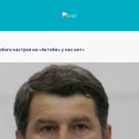
обого настроя на «Актобе» у нас нет»