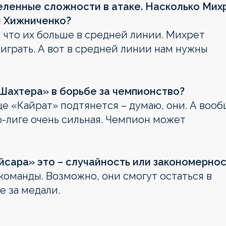
деленные сложности в атаке. Насколько Мих
я Хижниченко?
, что их больше в средней линии. Михрет
играть. А вот в средней линии нам нужны
«Шахтера» в борьбе за чемпионство?
еще «Кайрат» подтянется – думаю, они. А воо
р-лиге очень сильная. Чемпион может
йсара» это – случайность или закономернос
 команды. Возможно, они смогут остаться в
е за медали.