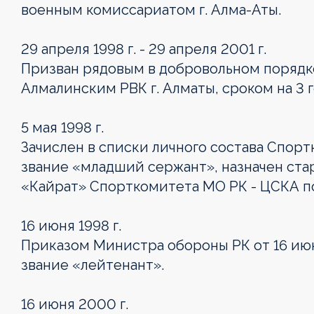
военным комиссариатом г. Алма-Аты.
29 апреля 1998 г. - 29 апреля 2001 г.
Призван рядовым в добровольном порядк
Алмалинским РВК г. Алматы, сроком на 3 г
5 мая 1998 г.
Зачислен в списки личного состава Спор
звание «младший сержант», назначен ст
«Кайрат» Спорткомитета МО РК - ЦСКА п
16 июня 1998 г.
Приказом Министра обороны РК от 16 июн
звание «лейтенант».
16 июня 2000 г.