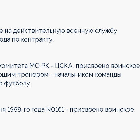
е на действительную военную службу
ода по контракту.
ткомитета МО РК - ЦСКА, присвоено воинское
аршим тренером - начальником команды
о футболу.
я 1998-го года N0161 - присвоено воинское