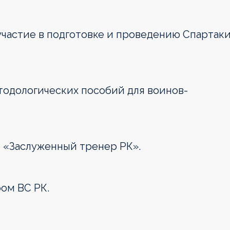
 участие в подготовке и проведению Спартак
етодологических пособий для воинов-
 «Заслуженный тренер РК».
ом ВС РК.