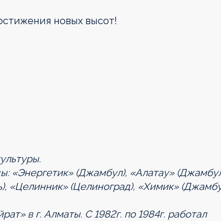
достижения новых высот!
ультуры.
ы: «Энергетик» (Джамбул), «Алатау» (Джамбул
), «Целинник» (Целиноград), «Химик» (Джамбу
т» в г. Алматы. С 1982г. по 1984г. работал