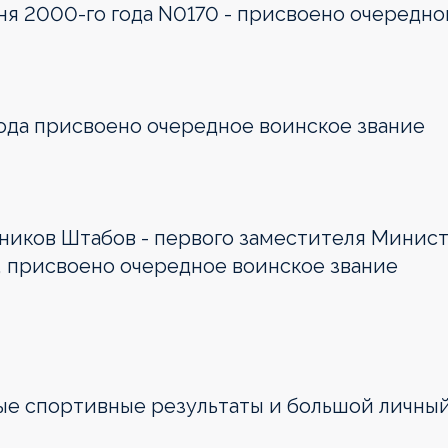
я 2000-го года N0170 - присвоено очередно
ода присвоено очередное воинское звание
ников Штабов - первого заместителя Минис
3, присвоено очередное воинское звание
мые спортивные результаты и большой личны