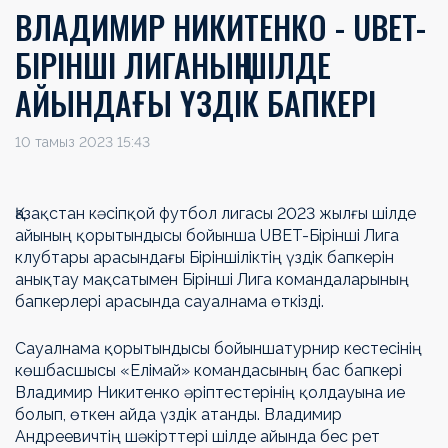
ВЛАДИМИР НИКИТЕНКО - UBET-
БІРІНШІ ЛИГАНЫҢ ШІЛДЕ
АЙЫНДАҒЫ ҮЗДІК БАПКЕРІ
10 тамыз 2023 15:43
Қазақстан кәсіпқой футбол лигасы 2023 жылғы шілде
айының қорытындысы бойынша UBET-Бірінші Лига
клубтары арасындағы Біріншіліктің үздік бапкерін
анықтау ма
қсатымен
Бірінші Лига командаларының
бапкерлері
арасында сауалнама өткізді.
Сауалнама қорытындысы бойыншатурнир кестесінің
көшбасшысы «Елімай» командасының бас бапкері
Владимир Никитенко әріптестерінің қолдауына ие
болып, өткен айда үздік атанды. Владимир
Андреевичтің шәкірттері шілде айында бес рет