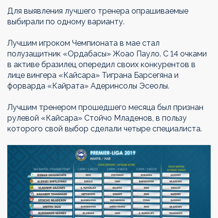
Для выявления лучшего тренера опрашиваемые
выбирали по одному варианту.
Лучшим игроком Чемпионата в мае стал
полузащитник «Ордабасы» Жоао Пауло. С 14 очками
в активе бразилец опередил своих конкурентов в
лице вингера «Кайсара» Тиграна Барсегяна и
форварда «Кайрата» Адеринсолы Эсеолы.
Лучшим тренером прошедшего месяца был признан
рулевой «Кайсара» Стойчо Младенов, в пользу
которого свой выбор сделали четыре специалиста.