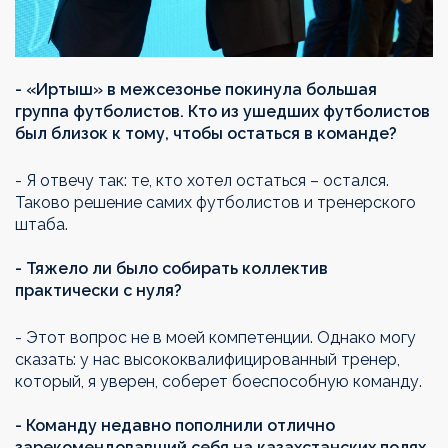
- «Иртыш» в межсезонье покинула большая
группа футболистов. Кто из ушедших футболистов
был близок к тому, чтобы остаться в команде?
- Я отвечу так: те, кто хотел остаться – остался.
Таково решение самих футболистов и тренерского
штаба.
- Тяжело ли было собирать коллектив
практически с нуля?
- Этот вопрос не в моей компетенции. Однако могу
сказать: у нас высококвалифицированный тренер,
который, я уверен, соберет боеспособную команду.
- Команду недавно пополнили отлично
зарекомендовавший себя на казахстанских полях