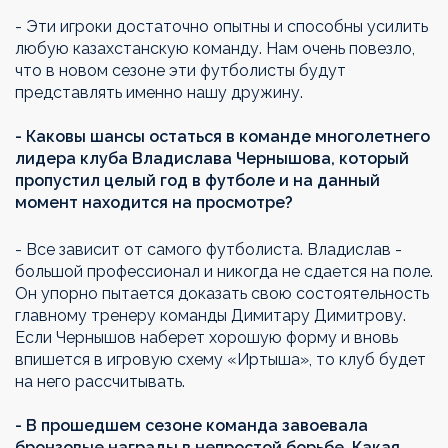
- Эти игроки достаточно опытны и способны усилить
любую казахстанскую команду. Нам очень повезло,
что в новом сезоне эти футболисты будут
представлять именно нашу дружину.
- Каковы шансы остаться в команде многолетнего
лидера клуба Владислава Чернышова, который
пропустил целый год в футболе и на данный
момент находится на просмотре?
- Все зависит от самого футболиста. Владислав -
большой профессионал и никогда не сдается на поле.
Он упорно пытается доказать свою состоятельность
главному тренеру команды Димитару Димитрову.
Если Чернышов наберет хорошую форму и вновь
впишется в игровую схему «Иртыша», то клуб будет
на него рассчитывать.
- В прошедшем сезоне команда завоевала
бронзовые награды в непростой борьбе. Какая