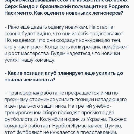
Серж Бандо и бразильский полузащитник Родриго
Насименто. Как оцените новеньких легионеров?
- Рано ещё давать оценку новичкам. На старте
сезона будет видно, что они из себя представляют.
Но, надеемся, что они создадут конкуренцию тем,
кто у нас играет. Когда есть конкуренция, неизбежен
и рост мастерства. Будем надеяться, что новички
усилят нашу команду.
- Какие позиции клуб планирует еще усилить до
начала чемпионата?
– Трансферная работа не прекращается, и мы по-
прежнему стремимся усилить позиции нападающего
и центрального защитника. На третий учебно-
тренировочном сборе проходят просмотр два
футболиста из Колумбии и один из Украины. Также с
командой работает Нурбол Жумаскалиев. Думаю,
этот футболист не нуждается в представлении.