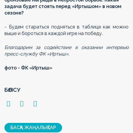
задача будет стоять перед «Иртышом» в новом
сезоне?
- Будем стараться подняться в таблице как можно
выше и бороться в каждой игре на победу.
Благодарим за содействие в оказании интервью
пресс-службу ФК
«Иртыш»,
фото -
ФК
«Иртыш»
БӨЛІСУ
БАСҚА ЖАҢАЛЫҚТАР