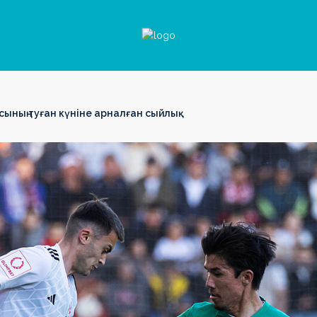
ының туған күніне арналған сыйлық