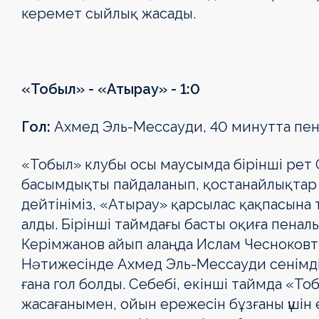
керемет сыйлық жасады.
«Тобыл» - «Атырау»
- 1
:0
Гол:
Ахмед Эль-Мессауди, 40 минутта пена
«Тобыл» клубы осы маусымда бірінші рет 
басымдықты пайдаланып, қостанайлықтар м
дейтініміз, «Атырау» қарсылас қақпасына
алды. Бірінші таймдағы басты оқиға пенал
Керімжанов айып алаңда Ислам Чесноковты
Нәтижесінде Ахмед Эль-Мессауди сенімді 
ғана гол болды. Себебі, екінші таймда «
жасағанымен, ойын ережесін бұзғаны үшін 