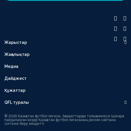
Жарыстар
OLIMPBET ПРЕМЬЕР-ЛИГА
Жаңалықтар
1XBET БІРІНШІ ЛИГА
Медиа
OLIMPBET КУБОК
ЕКІНШІ ЛИГА
Дайджест
OLIMPBET СУПЕРКУБОК
Құжаттар
ӘЙЕЛДЕР ЛИГАСЫ
QFL туралы
ӘЙЕЛДЕР КУБОГЫ
Басшылық
1ХВЕТ ЛИГА КУБОГЫ
© 2026 Қазақстан футбол лигасы. Ақпараттарды толық немесе ішінара
пайдаланған кезде Қазақстан футбол лигасының ресми сайтына
сілтеме беру міндетті