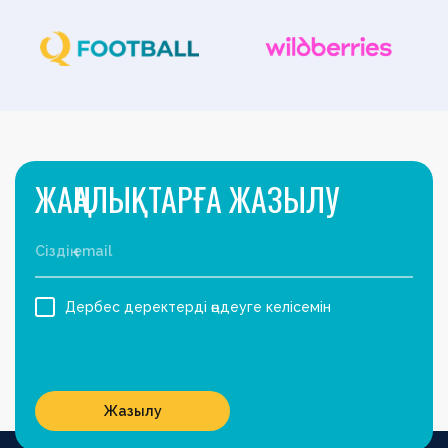
ЖАҢАЛЫҚТАРҒА ЖАЗЫЛУ
Дербес деректерді өңдеуге келісемін
Жазылу