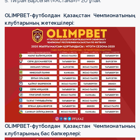
5.
Тигран Барсегян
(«Астана»)
– 20 ұпай
.
OLIMPBET-футболдан Қазақстан Чемпионатының
клубтарының жетекшілері:
OLIMPBET-футболдан Қазақстан Чемпионатының
клубтарының бас бапкерлер
і
: