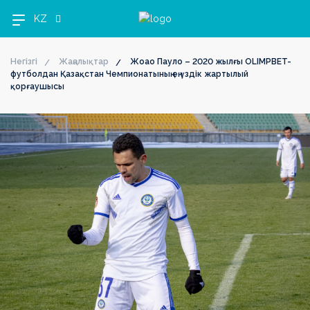
KZ
Негізгі
Жаңалықтар
Жоао Пауло – 2020 жылғы OLIMPBET-
футболдан Қазақстан Чемпионатының ең үздік жартылый
OLIMPBET
1XBET
OLIMPBET
ЕКІНШІ
OLIMPBET
ӘЙЕЛДЕР
ӘЙЕЛДЕР
1ХВЕТ
Басшылық
қорғаушысы
ПРЕМЬЕР-
БІРІНШІ
КУБОК
ЛИГА
СУПЕРКУБОК
ЛИГАСЫ
КУБОГЫ
ЛИГА
ЛИГА
ЛИГА
КУБОГЫ
Жаңалықтар
Жаңалықтар
Жаңалықтар
Жаңалықтар
Жаңалықтар
Жаңалықтар
Жаңалықтар
Жаңалықтар
Күнтізбе
Күнтізбе
Күнтізбе
Күнтізбе
Күнтізбе
Күнтізбе
Күнтізбе
Күнтізбе
Турнир
Турнир
Турнир
Турнир
Турнир
Турнир
Турнир
кестесі
кестесі
кестесі
кестесі
кестесі
Турнир
кестесі
кестесі
кестесі
Клубтар
Клубтар
Клубтар
Клубтар
Клубтар
Клубтар
Клубтар
Клубтар
Медиа
Медиа
Медиа
Медиа
Медиа
Медиа
Медиа
Медиа