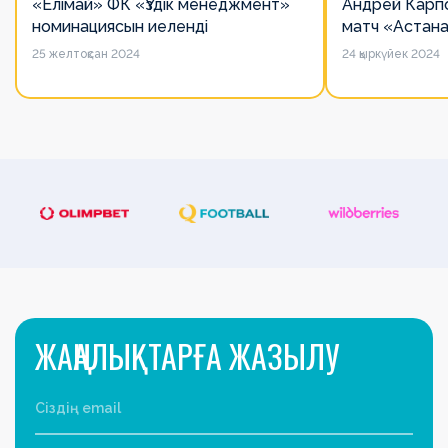
«Елімай» ФК «Үздік менеджмент»
Андрей Карпо
номинациясын иеленді
матч «Астана
25 желтоқсан 2024
24 қыркүйек 2024
ЖАҢАЛЫҚТАРҒА ЖАЗЫЛУ