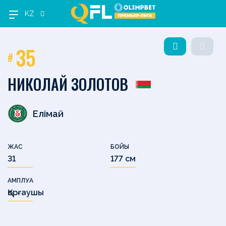
KZ
Әділет Се
35
#
OLIMPBET
1XBET
OLIMPBET
ЕКІНШІ
OLIMPBET
ӘЙЕЛДЕР
ӘЙЕЛДЕР
1ХВЕТ
Басшылық
ПРЕМЬЕР-
БІРІНШІ
КУБОК
ЛИГА
СУПЕРКУБОК
ЛИГАСЫ
КУБОГЫ
ЛИГА
НИКОЛАЙ ЗОЛОТОВ
ЛИГА
ЛИГА
КУБОГЫ
Жаңалықтар
Жаңалықтар
Жаңалықтар
Жаңалықтар
Жаңалықтар
Жаңалықтар
Жаңалықтар
Жаңалықтар
Күнтізбе
Күнтізбе
Күнтізбе
Күнтізбе
Күнтізбе
Елімай
Күнтізбе
Күнтізбе
Күнтізбе
Турнир
Турнир
Турнир
Турнир
Турнир
Турнир
Турнир
кестесі
кестесі
кестесі
кестесі
кестесі
Турнир
ЖАС
БОЙЫ
кестесі
кестесі
кестесі
Клубтар
Клубтар
Клубтар
Клубтар
Клубтар
31
177 см
Клубтар
Клубтар
Клубтар
Медиа
Медиа
Медиа
Медиа
Медиа
АМПЛУА
Медиа
Медиа
Медиа
Қорғаушы