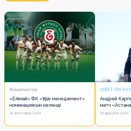
Жаңалықтар
1ХВЕТ ЛИГА К
«Елімай» ФК «Үздік менеджмент»
Андрей Карпо
номинациясын иеленді
матч «Астана
25 желтоқсан 2024
24 қыркүйек 2024