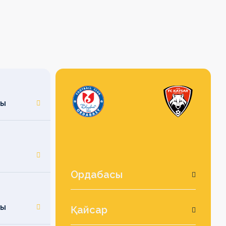
сы
сы