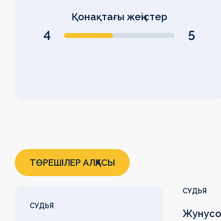
Қонақтағы жеңістер
4
5
ТӨРЕШІЛЕР АЛҚАСЫ
СУДЬЯ
СУДЬЯ
Жунусо
OLIMPBET
1XBET
OLIMPBET
ЕКІНШІ
OLIMPBET
ӘЙЕЛДЕР
ӘЙЕЛДЕР
1ХВЕТ
Басшылық