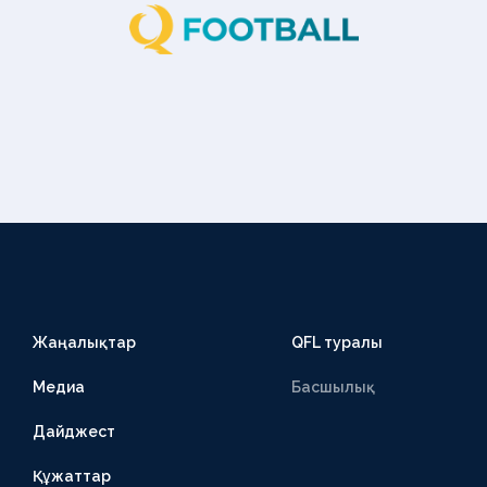
Жаңалықтар
QFL туралы
Медиа
Басшылық
Дайджест
Құжаттар