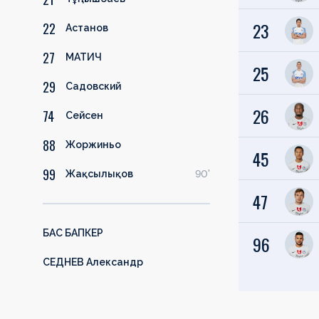
23
22
Астанов
27
МАТИЧ
25
29
Садовский
26
74
Сейсен
88
Жоржиньо
45
99
Жақсылықов
90'
47
БАС БАПКЕР
96
СЕДНЕВ Александр