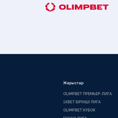
Жарыстар
OLIMPBET ПРЕМЬЕР-ЛИГА
1XBET БІРІНШІ ЛИГА
OLIMPBET КУБОК