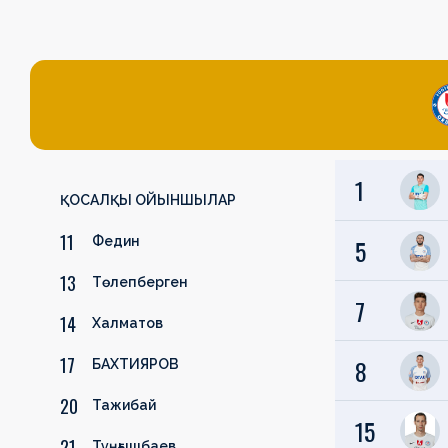
1
ҚОСАЛҚЫ ОЙЫНШЫЛАР
11
5
Федин
13
Төлепберген
7
14
Халматов
17
8
БАХТИЯРОВ
20
Тажибай
15
21
Тұңғышбаев