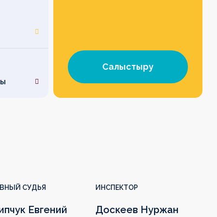
Салыстыру
сы
РВНЫЙ СУДЬЯ
ИНСПЕКТОР
ипчук Евгений
Доскеев Нуржан