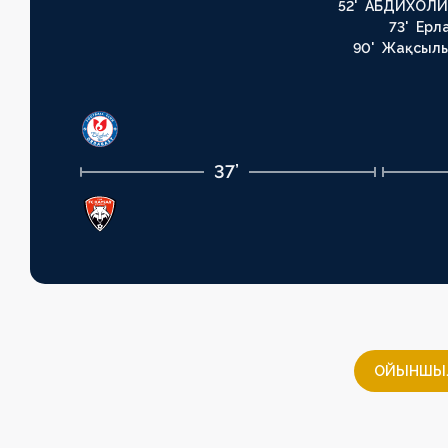
52'
АБДИХОЛИ
73'
Ерл
90'
Жақсылы
37’
ОЙЫНШЫЛ