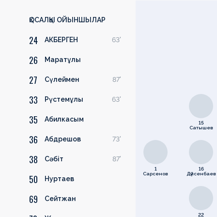
ҚОСАЛҚЫ ОЙЫНШЫЛАР
24
АКБЕРГЕН
63'
26
Маратұлы
27
Сүлеймен
87'
33
Рүстемұлы
63'
35
Абилкасым
15
Сатышев
36
Абдрешов
73'
38
Сәбіт
87'
1
16
Сарсенов
Дүйсенбаев
50
Нуртаев
69
Сейтжан
22