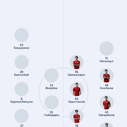
23
Бауыржан
71
Иманқұл
28
81
Бақтыбай
Шәмшеден
14
49
Әмірбек
Кикбаев
8
83
Құрманбекұлы
Арыстанов
31
43
Сабирдин
Оңғарбаев
37
79