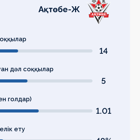
Ақтөбе-Ж
соққылар
14
ған дәл соққылар
5
ен голдар)
1.01
елік ету