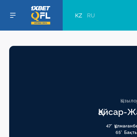
KZ
RU
Қызыл
Қайсар-Ж
47'
Құлмағанб
65'
Бақт