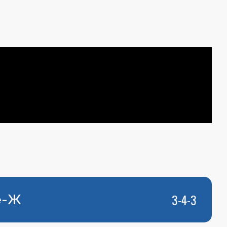
3-4-3
е-Ж