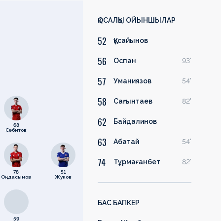
ҚОСАЛҚЫ ОЙЫНШЫЛАР
52
Құсайынов
56
Оспан
93'
57
Уманиязов
54'
58
Сағынтаев
82'
62
Байдалинов
68
Сәбитов
63
Абатай
54'
74
Тұрмағанбет
82'
78
51
Оңдасынов
Жуков
БАС БАПКЕР
59