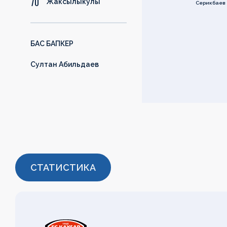
70
Жаксылыкулы
Серикбаев
БАС БАПКЕР
Султан Абильдаев
СТАТИСТИКА