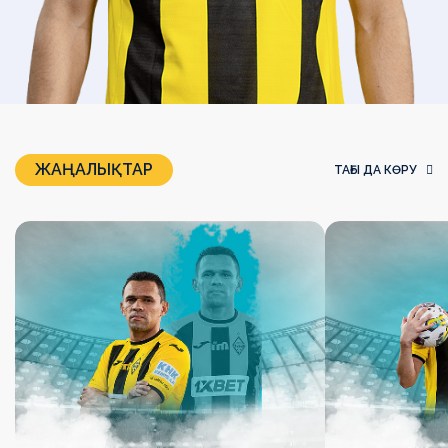
ЖАҢАЛЫҚТАР
ТАҒЫ ДА КӨРУ