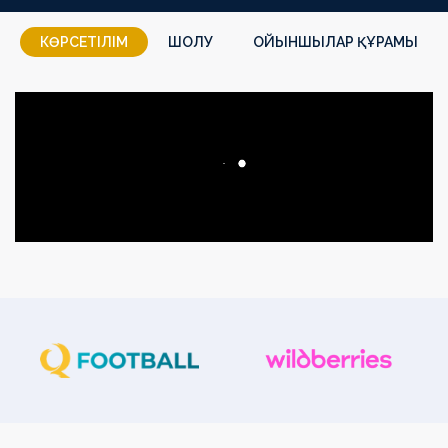
КӨРСЕТІЛІМ
ШОЛУ
ОЙЫНШЫЛАР ҚҰРАМЫ