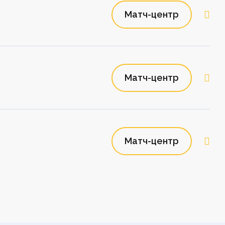
Матч-центр
Матч-центр
Матч-центр