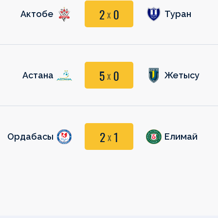
2
0
x
Актобе
Туран
5
0
x
Астана
Жетысу
2
1
x
Ордабасы
Елимай