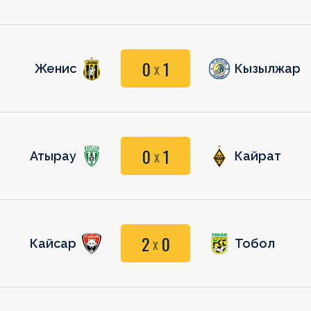
0
1
x
Женис
Кызылжар
0
1
x
Атырау
Кайрат
2
0
x
Кайсар
Тобол