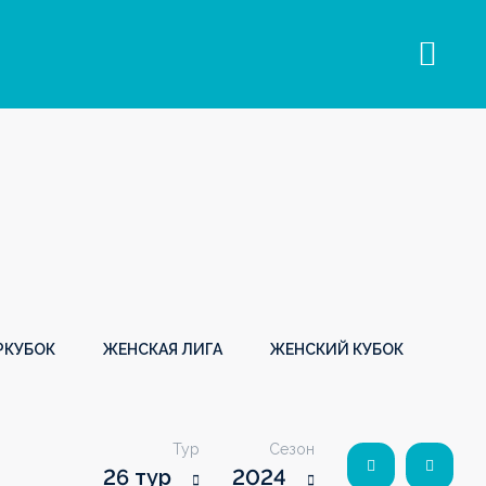
РКУБОК
ЖЕНСКАЯ ЛИГА
ЖЕНСКИЙ КУБОК
Тур
Сезон
26 тур
2024