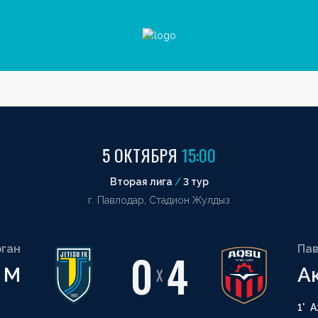
5 ОКТЯБРЯ
15:00
Вторая лига
/
3 тур
г. Павлодар, Стадион Жулдыз
ган
Па
0
4
 М
А
X
1'
А