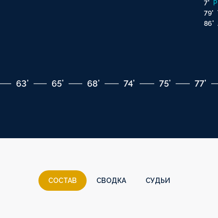
7'
P
79'
86'
63’
65’
68’
74’
75’
77’
СОСТАВ
СВОДКА
СУДЬИ