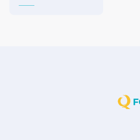
Новости
Новости
Новости
Календарь
Календарь
Календарь
Календарь
Календарь
Календарь
Календарь
Календарь
Турнирная
Турнирная
Турнирная
Турнирная
Турнирная
Турнирная
Турнирная
таблица
таблица
таблица
таблица
таблица
Турнирная
таблица
таблица
таблица
Клубы
Клубы
Клубы
Клубы
Клубы
Клубы
Клубы
Клубы
Медиа
Медиа
Медиа
Медиа
Медиа
Медиа
Медиа
Медиа