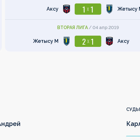
1
1
X
Аксу
Жетысу 
ВТОРАЯ ЛИГА
/
04 апр 2019
2
1
X
Жетысу М
Аксу
СУДЬ
Андрей
Карл