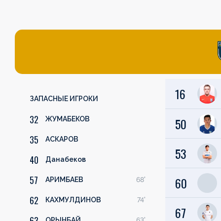
16
ЗАПАСНЫЕ ИГРОКИ
32
50
ЖУМАБЕКОВ
35
АСКАРОВ
53
40
Данабеков
57
60
АРИМБАЕВ
68'
62
КАХМУЛДИНОВ
74'
67
63
ОРЫНБАЙ
63'