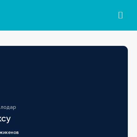
влодар
ксу
жикенов