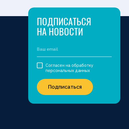
ПОДПИСАТЬСЯ
НА НОВОСТИ
Согласен на обработку
персональных данных
Подписаться