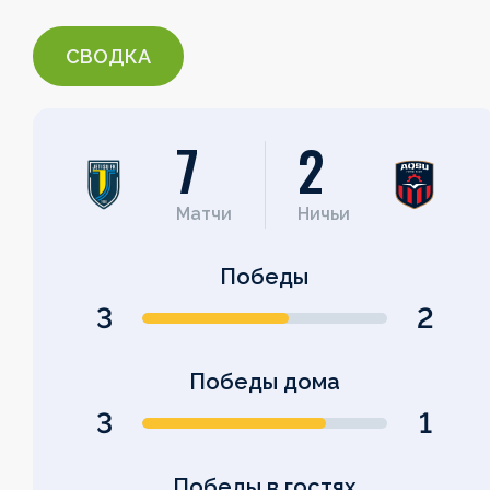
СВОДКА
7
2
Матчи
Ничьи
Победы
3
2
Победы дома
3
1
Победы в гостях