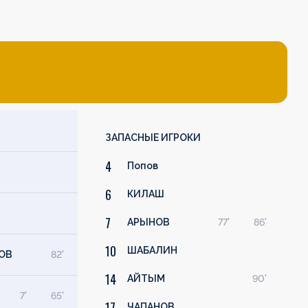
ЗАПАСНЫЕ ИГРОКИ
4
Попов
6
КИЛАШ
7
АРЫНОВ
77'
86'
10
ШАБАЛИН
ОВ
82'
14
АЙТЫМ
90'
7'
65'
17
ЧАПАНОВ