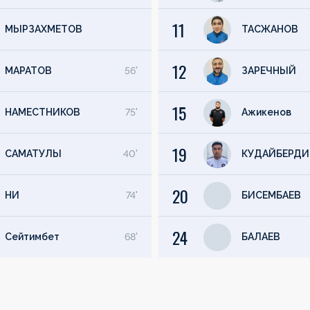
11
МЫРЗАХМЕТОВ
ТАСЖАНОВ
12
МАРАТОВ
56'
ЗАРЕЧНЫЙ
15
НАМЕСТНИКОВ
75'
Ажикенов
19
САМАТУЛЫ
40'
КУДАЙБЕРД
20
НИ
74'
БИСЕМБАЕВ
24
Сейтимбет
68'
БАЛАЕВ