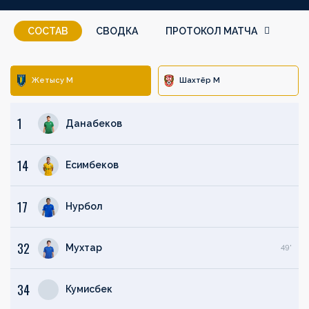
СОСТАВ
СВОДКА
ПРОТОКОЛ МАТЧА
Жетысу М
Шахтёр М
1
Данабеков
14
Есимбеков
17
Нурбол
32
Мухтар
49'
34
Кумисбек