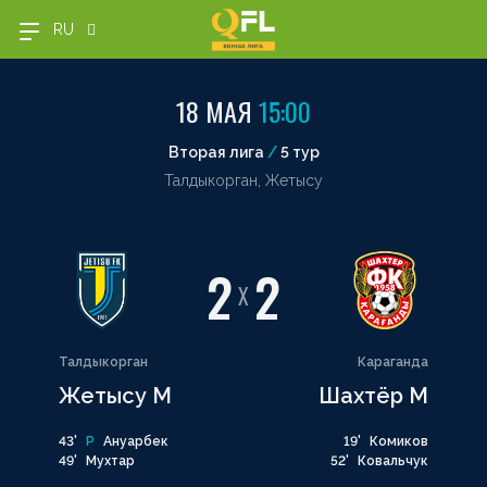
RU
18 МАЯ
15:00
OLIMPBET
1XBET
OLIMPBET-
ВТОРАЯ
OLIMPBET-
ЖЕНСКАЯ
ЖЕНСКИЙ
1XBET
Руководство
Вторая лига
/
5 тур
ПРЕМЬЕР-
ПЕРВАЯ
КУБОК
ЛИГА
СУПЕРКУБОК
ЛИГА
КУБОК
КУБОК
Талдыкорган, Жетысу
ЛИГА
ЛИГА
ЛИГИ
Новости
Новости
Новости
Новости
Новости
Новости
Новости
Новости
Календарь
Календарь
Календарь
Календарь
Календарь
Календарь
Календарь
Календарь
2
2
Турнирная
Турнирная
Турнирная
Турнирная
Турнирная
X
Турнирная
Турнирная
таблица
таблица
таблица
таблица
таблица
Турнирная
таблица
таблица
таблица
Клубы
Клубы
Клубы
Клубы
Клубы
Клубы
Клубы
Клубы
Талдыкорган
Караганда
Медиа
Медиа
Медиа
Медиа
Медиа
Жетысу М
Шахтёр М
Медиа
Медиа
Медиа
43'
P
Ануарбек
19'
Комиков
49'
Мухтар
52'
Ковальчук