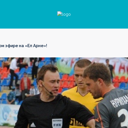
м эфире на «Ел Арне»!