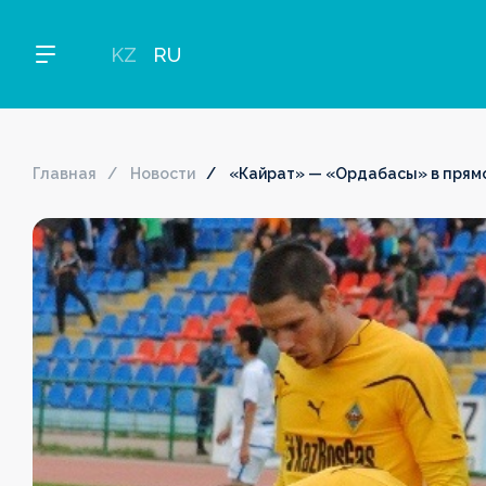
KZ
RU
Главная
Новости
«Кайрат» — «Ордабасы» в прямо