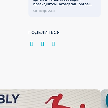
президентом Qazaqstan Football
League
08 января 2025
ПОДЕЛИТЬСЯ