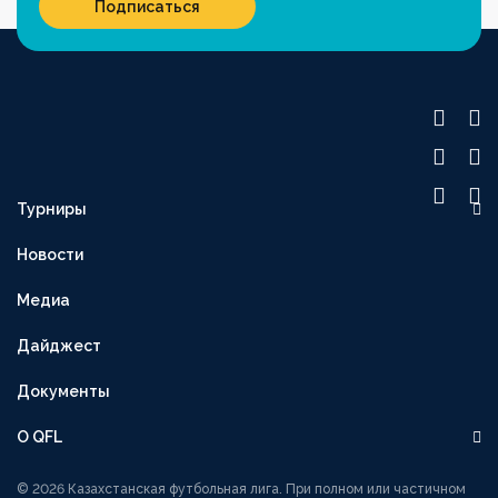
Подписаться
Турниры
OLIMPBET ПРЕМЬЕР-ЛИГА
Новости
1XBET ПЕРВАЯ ЛИГА
Медиа
OLIMPBET-КУБОК
ВТОРАЯ ЛИГА
Дайджест
OLIMPBET-СУПЕРКУБОК
Документы
ЖЕНСКАЯ ЛИГА
О QFL
ЖЕНСКИЙ КУБОК
Руководство
1XBET КУБОК ЛИГИ
© 2026 Казахстанская футбольная лига. При полном или частичном