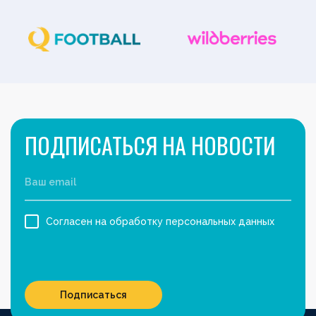
ПОДПИСАТЬСЯ НА НОВОСТИ
Согласен на обработку персональных данных
Подписаться