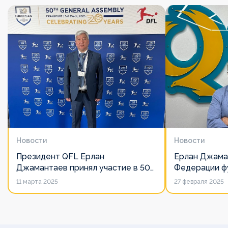
Новости
Новости
Президент QFL Ерлан
Ерлан Джама
Джамантаев принял участие в 50-
Федерации фу
м Общем собрании Европейских
дорожит сво
11 марта 2025
27 февраля 2025
лиг
его слово нич