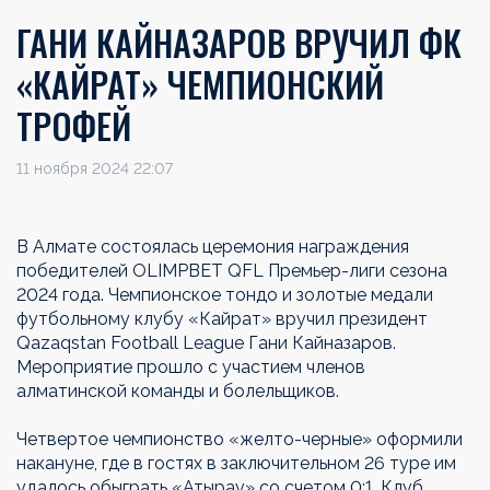
ГАНИ КАЙНАЗАРОВ ВРУЧИЛ ФК
«КАЙРАТ» ЧЕМПИОНСКИЙ
ТРОФЕЙ
11 ноября 2024 22:07
В Алмате состоялась церемония награждения
победителей OLIMPBET QFL Премьер-лиги сезона
2024 года. Чемпионское тондо и золотые медали
футбольному клубу «Кайрат» вручил президент
Qazaqstan Football League Гани Кайназаров.
Мероприятие прошло с участием членов
алматинской команды и болельщиков.
Четвертое чемпионство «желто-черные» оформили
накануне, где в гостях в заключительном 26 туре им
удалось обыграть «Атырау» со счетом 0:1. Клуб