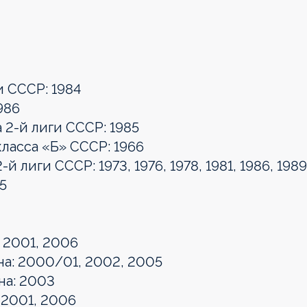
и СССР: 1984
986
2-й лиги СССР: 1985
ласса «Б» СССР: 1966
 лиги СССР: 1973, 1976, 1978, 1981, 1986, 1989
5
 2001, 2006
на: 2000/01, 2002, 2005
на: 2003
 2001, 2006