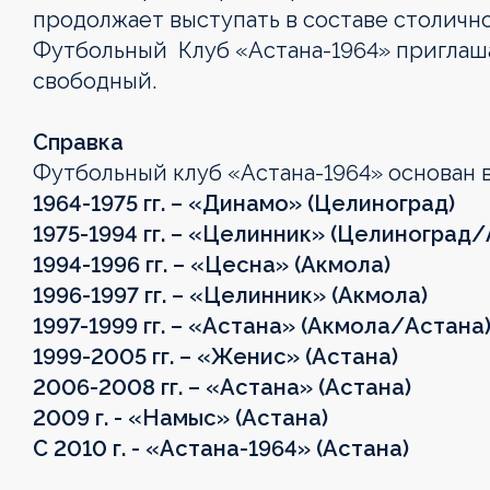
продолжает выступать в составе столично
Футбольный Клуб «Астана-1964» приглаш
свободный.
Справка
Футбольный клуб «Астана-1964» основан в
1964-1975 гг. – «Динамо» (Целиноград)
1975-1994 гг. – «Целинник» (Целиноград
1994-1996 гг. – «Цесна» (Акмола)
1996-1997 гг. – «Целинник» (Акмола)
1997-1999 гг. – «Астана» (Акмола/Астана
1999-2005 гг. – «Женис» (Астана)
2006-2008 гг. – «Астана» (Астана)
2009 г. - «Намыс» (Астана)
С 2010 г. - «Астана-1964» (Астана)