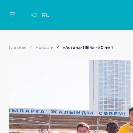
KZ
RU
Главная
Новости
«Астана-1964» - 50 лет!