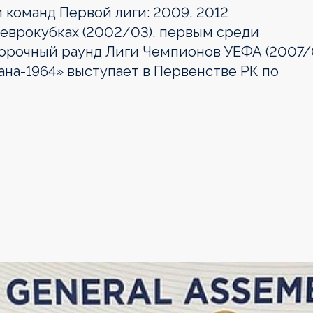
 команд Первой лиги: 2009, 2012
 еврокубках (2002/03), первым среди
борочный раунд Лиги Чемпионов УЕФА (2007/
ана-1964» выступает в Первенстве РК по