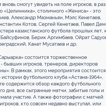
 вновь смогут увидеть на поле игроков, в ра
 «Целинника», столичного «Жениса» - это
иев, Александр Мазманьян, Мэлс Кенетаев,
нстантин Котов, Сергей Кенетаев, Павел Дем
стера казахстанского футбола прошлых лет, 
 Байсуфинов, Берик Аргимбаев, Ойрат Садуо
еградский, Канат Мусатаев и др.
Ц «Сарыарка» состоится торжественное
 - бывших игроков, тренеров, директоров
ны». В рамках, этого мероприятия состоится
 истории футбольного клуба «Астана-1964»,
иге содержится обзор каждого футбольного
его дня, все сыгранные матчи, забитые голы и
мала участие. А также фотографии с матчей
игроков, кто совсем недавно выступал, или