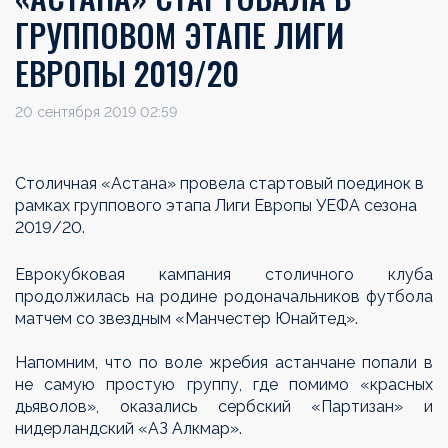
ГРУППОВОМ ЭТАПЕ ЛИГИ
ЕВРОПЫ 2019/20
20 сентября 2019 02:59
Столичная «Астана» провела стартовый поединок в
рамках группового этапа Лиги Европы УЕФА сезона
2019/20.
Еврокубковая кампания столичного клуба
продолжилась на родине родоначальников футбола
матчем со звездным «Манчестер Юнайтед».
Напомним, что по воле жребия астанчане попали в
не самую простую группу, где помимо «красных
дьяволов», оказались сербский «Партизан» и
нидерландский «АЗ Алкмар».