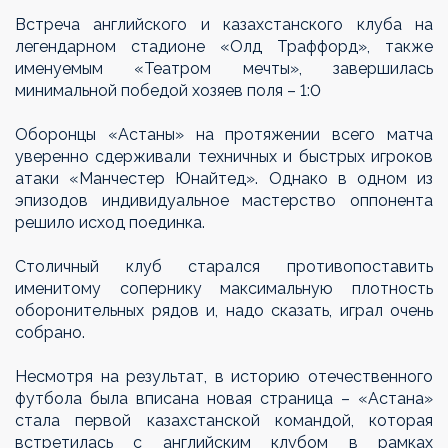
Встреча английского и казахстанского клуба на
легендарном стадионе «Олд Траффорд», также
именуемым «Театром мечты», завершилась
минимальной победой хозяев поля – 1:0
Оборонцы «Астаны» на протяжении всего матча
уверенно сдерживали техничных и быстрых игроков
атаки «Манчестер Юнайтед». Однако в одном из
эпизодов индивидуальное мастерство оппонента
решило исход поединка.
Столичный клуб старался противопоставить
именитому сопернику максимальную плотность
оборонительных рядов и, надо сказать, играл очень
собрано.
Несмотря на результат, в историю отечественного
футбола была вписана новая страница – «Астана»
стала первой казахстанской командой, которая
встретилась с английским клубом в рамках