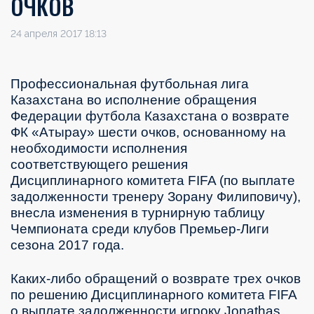
ОЧКОВ
24 апреля 2017 18:13
Профессиональная футбольная лига
Казахстана во исполнение обращения
Федерации футбола Казахстана о возврате
ФК «Атырау» шести очков, основанному на
необходимости исполнения
соответствующего решения
Дисциплинарного комитета
FIFA (по выплате
задолженности тренеру Зорану Филиповичу)
,
внесла изменения в турнирную таблицу
Чемпионата среди клубов Премьер-Лиги
сезона 2017 года.
Каких-либо обращений о возврате трех очков
по решению Дисциплинарного комитета
FIFA
о выплате задолженности игроку
Jonathas