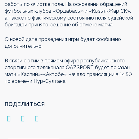
работы по очистке поле. На основании обращений
футбольных клубов «Ордабасы» и «Кызыл-Жар СК»,
а также по фактическому состоянию поля судейской
бригадой принято решение об отмене матча.
О новой дате проведения игры будет сообщено
дополнительно.
В связи с этим в прямом эфире республиканского
спортивного телеканала QAZSPORT будет показан
матч «Каспий»-«Актобе», начало трансляции в 14:50
по времени Нур-Султана.
ПОДЕЛИТЬСЯ