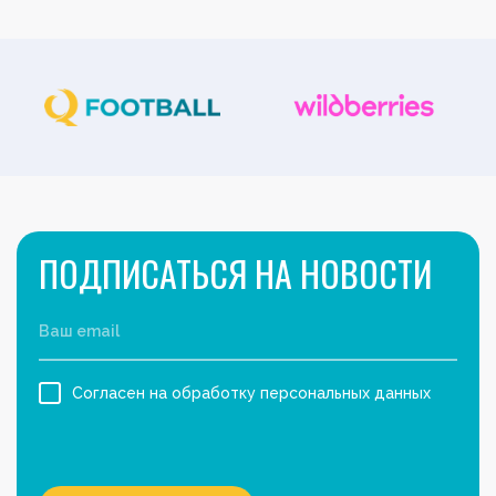
ПОДПИСАТЬСЯ НА НОВОСТИ
Согласен на обработку персональных данных