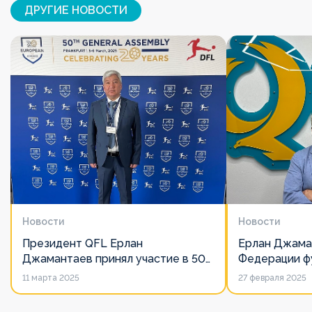
ДРУГИЕ НОВОСТИ
Новости
Новости
Президент QFL Ерлан
Ерлан Джама
Джамантаев принял участие в 50-
Федерации фу
м Общем собрании Европейских
дорожит сво
11 марта 2025
27 февраля 2025
лиг
его слово нич