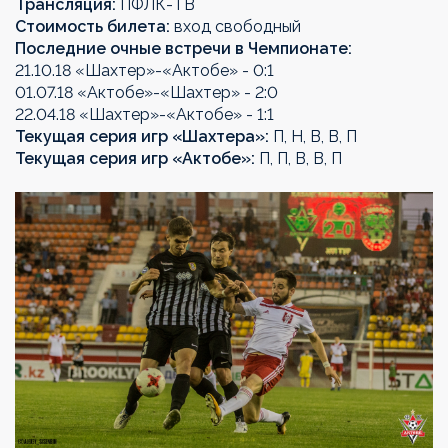
Трансляция:
ПФЛК-ТВ
Стоимость билета:
вход свободный
Последние очные встречи в Чемпионате:
21.10.18 «Шахтер»-«Актобе» - 0:1
01.07.18 «Актобе»-«Шахтер» - 2:0
22.04.18 «Шахтер»-«Актобе» - 1:1
Текущая серия игр «Шахтера»:
П, Н, В, В, П
Текущая серия игр «Актобе»:
П, П, В, В, П