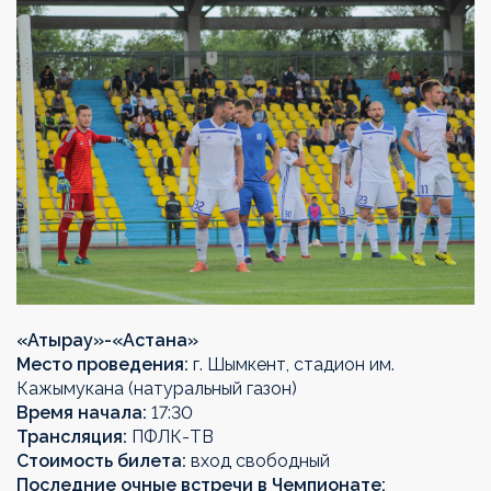
«
Атырау
»-«
Астана
»
Место проведения:
г. Шымкент, стадион им.
Кажымукана (натуральный газон)
Время начала:
17:30
Трансляция:
ПФЛК-ТВ
Стоимость билета:
вход свободный
Последние очные встречи в Чемпионате: