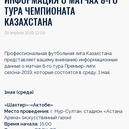
ТУРА ЧЕМПИОНАТА
КАЗАХСТАНА
29 апреля 2019 12:09
Профессиональная футбольная лига Казахстана
представляет вашему вниманию информационные
данные о матчах 8-го тура Премьер-лиги
сезона-2019, которые состоятся в среду, 1 мая.
1
мая
(
среда
)
«
Шахтер
»-«
Актобе
»
Место проведения:
г. Нур-Султан, стадион «Астана
Арена» (искусственный газон)
Время начала:
15:00