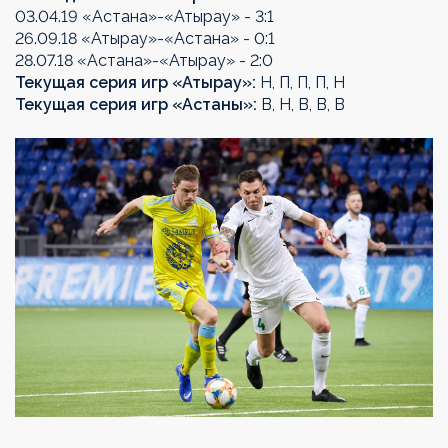
03.04.19 «Астана»-«Атырау» - 3:1
26.09.18 «Атырау»-«Астана» - 0:1
28.07.18 «Астана»-«Атырау» - 2:0
Текущая серия игр «Атырау»:
Н, П, П, П, Н
Текущая серия игр «Астаны»:
В, Н, В, В, В