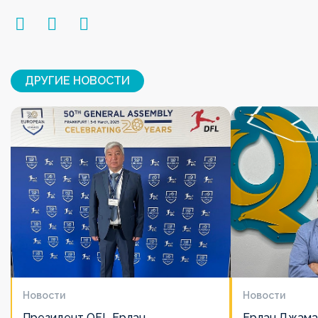
ДРУГИЕ НОВОСТИ
Новости
Новости
Президент QFL Ерлан
Ерлан Джама