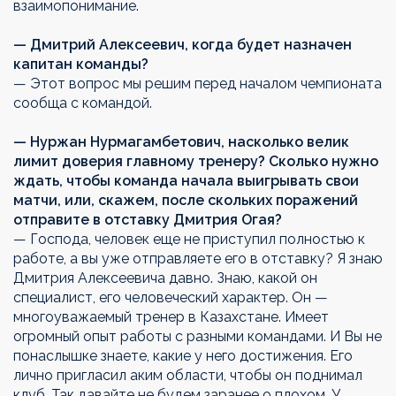
взаимопонимание.
— Дмитрий Алексеевич, когда будет назначен
капитан команды?
— Этот вопрос мы решим перед началом чемпионата
сообща с командой.
— Нуржан Нурмагамбетович, насколько велик
лимит доверия главному тренеру? Сколько нужно
ждать, чтобы команда начала выигрывать свои
матчи, или, скажем, после скольких поражений
отправите в отставку Дмитрия Огая?
— Господа, человек еще не приступил полностью к
работе, а вы уже отправляете его в отставку? Я знаю
Дмитрия Алексеевича давно. Знаю, какой он
специалист, его человеческий характер. Он —
многоуважаемый тренер в Казахстане. Имеет
огромный опыт работы с разными командами. И Вы не
понаслышке знаете, какие у него достижения. Его
лично пригласил аким области, чтобы он поднимал
клуб. Так давайте не будем заранее о плохом. У