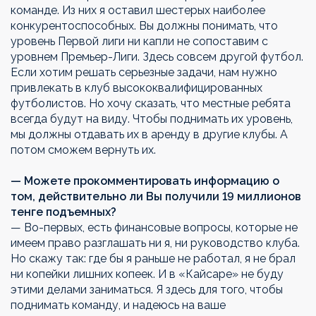
команде. Из них я оставил шестерых наиболее
конкурентоспособных. Вы должны понимать, что
уровень Первой лиги ни капли не сопоставим с
уровнем Премьер-Лиги. Здесь совсем другой футбол.
Если хотим решать серьезные задачи, нам нужно
привлекать в клуб высококвалифицированных
футболистов. Но хочу сказать, что местные ребята
всегда будут на виду. Чтобы поднимать их уровень,
мы должны отдавать их в аренду в другие клубы. А
потом сможем вернуть их.
— Можете прокомментировать информацию о
том, действительно ли Вы получили 19 миллионов
тенге подъемных?
— Во-первых, есть финансовые вопросы, которые не
имеем право разглашать ни я, ни руководство клуба.
Но скажу так: где бы я раньше не работал, я не брал
ни копейки лишних копеек. И в «Кайсаре» не буду
этими делами заниматься. Я здесь для того, чтобы
поднимать команду, и надеюсь на ваше