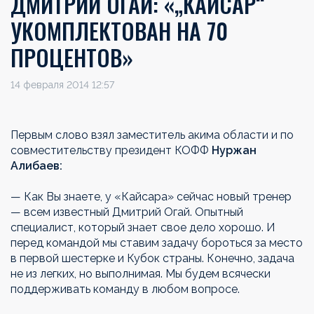
ДМИТРИЙ ОГАЙ: «„КАЙСАР“
УКОМПЛЕКТОВАН НА 70
ПРОЦЕНТОВ»
14 февраля 2014 12:57
Первым слово взял заместитель акима области и по
совместительству президент КОФФ
Нуржан
Алибаев:
— Как Вы знаете, у «Кайсара» сейчас новый тренер
— всем известный Дмитрий Огай. Опытный
специалист, который знает свое дело хорошо. И
перед командой мы ставим задачу бороться за место
в первой шестерке и Кубок страны. Конечно, задача
не из легких, но выполнимая. Мы будем всячески
поддерживать команду в любом вопросе.