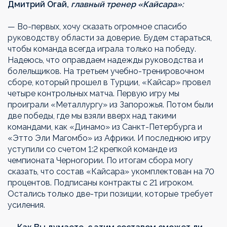
Дмитрий Огай,
главный тренер «Кайсара»:
— Во-первых, хочу сказать огромное спасибо
руководству области за доверие. Будем стараться,
чтобы команда всегда играла только на победу.
Надеюсь, что оправдаем надежды руководства и
болельщиков. На третьем учебно-тренировочном
сборе, который прошел в Турции, «Кайсар» провел
четыре контрольных матча. Первую игру мы
проиграли «Металлургу» из Запорожья. Потом были
две победы, где мы взяли вверх над такими
командами, как «Динамо» из Санкт-Петербурга и
«Этто Эли Магомбо» из Африки. И последнюю игру
уступили со счетом 1:2 крепкой команде из
чемпионата Черногории. По итогам сбора могу
сказать, что состав «Кайсара» укомплектован на 70
процентов. Подписаны контракты с 21 игроком.
Остались только две-три позиции, которые требует
усиления.