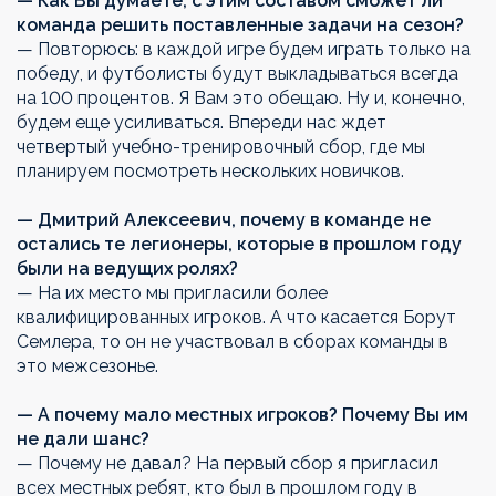
— Как Вы думаете, с этим составом сможет ли
команда решить поставленные задачи на сезон?
— Повторюсь: в каждой игре будем играть только на
победу, и футболисты будут выкладываться всегда
на 100 процентов. Я Вам это обещаю. Ну и, конечно,
будем еще усиливаться. Впереди нас ждет
четвертый учебно-тренировочный сбор, где мы
планируем посмотреть нескольких новичков.
— Дмитрий Алексеевич, почему в команде не
остались те легионеры, которые в прошлом году
были на ведущих ролях?
— На их место мы пригласили более
квалифицированных игроков. А что касается Борут
Семлера, то он не участвовал в сборах команды в
это межсезонье.
— А почему мало местных игроков? Почему Вы им
не дали шанс?
— Почему не давал? На первый сбор я пригласил
всех местных ребят, кто был в прошлом году в