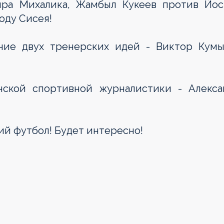
ра Михалика, Жамбыл Кукеев против Йос
оду Сисея!
ние двух тренерских идей - Виктор Кумы
анской спортивной журналистики - Алекса
ий футбол! Будет интересно!