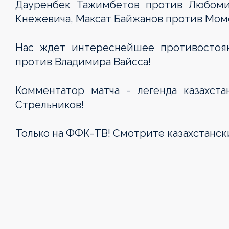
Дауренбек Тажимбетов против Любоми
Кнежевича, Максат Байжанов против Мом
Нас ждет интереснейшее противостоя
против Владимира Вайсса!
Комментатор матча - легенда казахст
Стрельников!
Только на ФФК-ТВ! Смотрите казахстанск