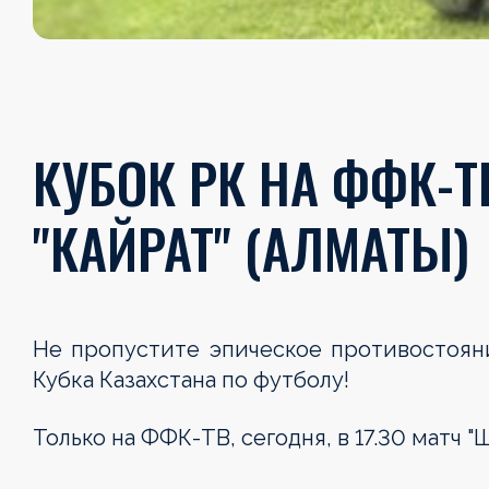
КУБОК РК НА ФФК-ТВ
"КАЙРАТ" (АЛМАТЫ)
Не пропустите эпическое противостояни
Кубка Казахстана по футболу!
Только на ФФК-ТВ, сегодня, в 17.30 матч "Ш