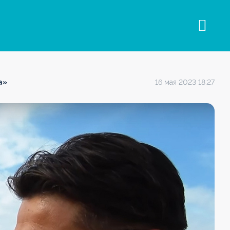
а»
16 мая 2023 18:27