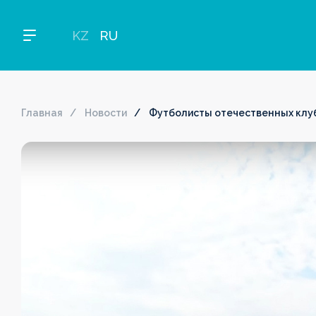
KZ
RU
Главная
Новости
Футболисты отечественных клуб