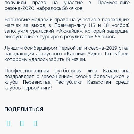
получили
право на участие в Премьер-лиге
сезона-2020, набралось 56 очков.
Бронзовые медали и право на участие в переходных
матчах за выход в Премьер-лигу (
15 и 18 ноября)
заполучил
уральский
«
Акжайык
», который завершил
выступление
в турнире
с результатом 55 очков.
Лучшим бомбардиром Первой лиги сезона-2019 стал
нападающий актауского «Каспия» Айдос Таттыбаев,
которому удалось забить 19 мячей.
Профессиональная футбольная лига Казахстана
поздравляет с завершением сезона болельщиков и
клубы Первенства Республики Казахстан среди
клубов Первой лиги!
ПОДЕЛИТЬСЯ