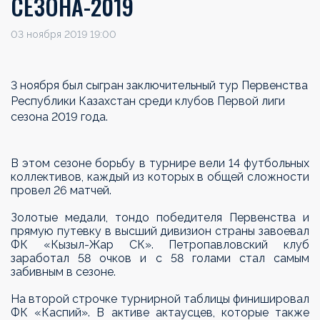
СЕЗОНА-2019
03 ноября 2019 19:00
3 ноября был сыгран заключительный тур Первенства
Республики Казахстан среди клубов Первой лиги
сезона 2019 года.
В этом сезоне борьбу в турнире вели 14 футбольных
коллективов, каждый из
которых
в общей сложности
провел 26 матчей.
Золотые медали, тондо победителя Первенства и
прямую путевку в высший дивизион страны завоевал
ФК «Кызыл-Жар СК». Петропавловский клуб
заработал 58 очков и с 5
8
голами стал самым
забивным в сезоне.
На второй строчке турнирной таблицы финишировал
ФК «Каспий». В активе актаусцев, которые также