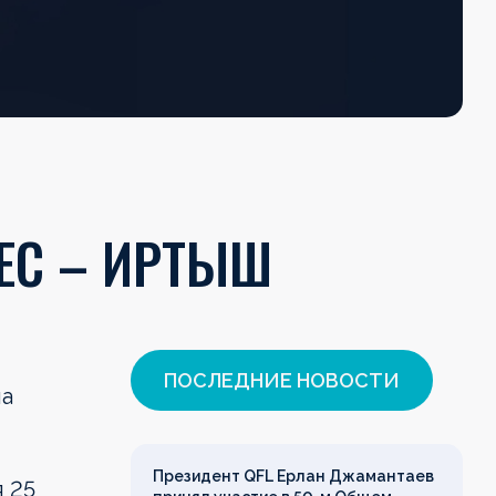
ЕС – ИРТЫШ
ПОСЛЕДНИЕ НОВОСТИ
на
Президент QFL Ерлан Джамантаев
 25