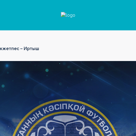
Окжетпес – Иртыш