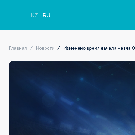
KZ
RU
Главная
Новости
Изменено время начала матча 