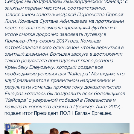
Сегодня мы поздравляем кызылординский "Кайсар" с
занятым первым местом и, соответственно,
завоеванием золотых медалей Первенства Первой
Лиги. Команда Султана Абильдаева на протяжении
всего сезона показывала зрелищный футбол и в
итоге смогла досрочно завоевать путевку в
Премьер-Лигу сезона 2017 года. Команде
потребовался всего один сезон, чтобы вернуться в
элитный дивизион. Большая заслуга в достижении
такого результата принадлежит главе региона
Крымбеку Елеуовичу, который создал все
необходимые условия для "Кайсара". Мы видим, что
клуб развивается в правильном направлении и
результаты команды прямое тому доказательство.
Еще раз хотелось бы поздравить всех болельщиков
"Кайсара" с уверенной победой в Первенстве и
пожелать хорошего сезона в Премьер-Лиге-2017
, -
подвел итог Президент ПФЛК Баглан Ергешев.