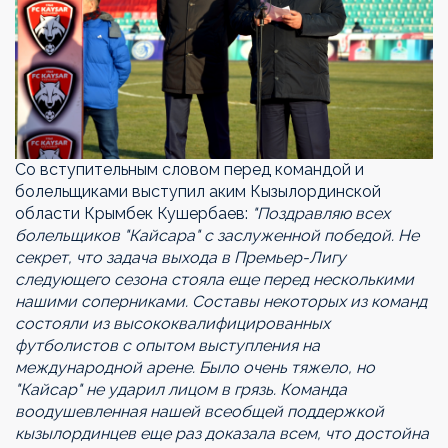
Со вступительным словом перед командой и
болельщиками выступил аким Кызылординской
области Крымбек Кушербаев:
"Поздравляю всех
болельщиков "Кайсара" с заслуженной победой. Не
секрет, что задача выхода в Премьер-Лигу
следующего сезона стояла еще перед несколькими
нашими соперниками. Составы некоторых из команд
состояли из высококвалифицированных
футболистов с опытом выступления на
международной арене. Было очень тяжело, но
"Кайсар" не ударил лицом в грязь. Команда
воодушевленная нашей всеобщей поддержкой
кызылординцев еще раз доказала всем, что достойна