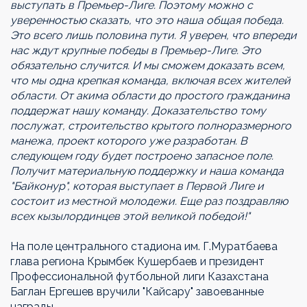
выступать в Премьер-Лиге. Поэтому можно с
уверенностью сказать, что это наша общая победа.
Это всего лишь половина пути. Я уверен, что впереди
нас ждут крупные победы в Премьер-Лиге. Это
обязательно случится. И мы сможем доказать всем,
что мы одна крепкая команда, включая всех жителей
области. От акима области до простого гражданина
поддержат нашу команду. Доказательство тому
послужат, строительство крытого полноразмерного
манежа, проект которого уже разработан. В
следующем году будет построено запасное поле.
Получит материальную поддержку и наша команда
"Байконур", которая выступает в Первой Лиге и
состоит из местной молодежи. Еще раз поздравляю
всех кызылординцев этой великой победой!"
На поле центрального стадиона им. Г.Муратбаева
глава региона Крымбек Кушербаев и президент
Профессиональной футбольной лиги Казахстана
Баглан Ергешев вручили "Кайсару" завоеванные
награды.