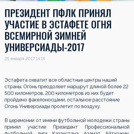
ПРЕЗИДЕНТ ПФЛК ПРИНЯЛ
УЧАСТИЕ В ЭСТАФЕТЕ ОГНЯ
ВСЕМИРНОЙ ЗИМНЕЙ
УНИВЕРСИАДЫ-2017
25 января 2017 14:15
Эстафета охватит все областные центры нашей
страны. Огонь преодолеет маршрут длиной более 22
500 километров. 200 километров из них будет
пройдено факелоносцами, остальное расстояние
Огонь Универсиады пролетит по воздуху.
В церемонии от имени футбольной молодежи страны
принял участие Президент Профессиональной
футбольной лиги Казахстана Азамат Айтхожин,