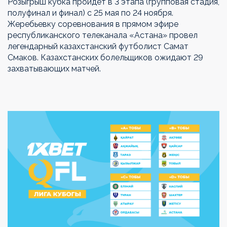
Розыгрыш кубка пройдет в 3 этапа (групповая стадия,
полуфинал и финал) с 25 мая по 24 ноября.
Жеребьевку соревнования в прямом эфире
республиканского телеканала «Астана» провел
легендарный казахстанский футболист Самат
Смаков. Казахстанских болельщиков ожидают 29
захватывающих матчей.