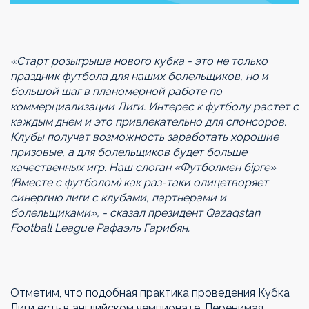
«Старт розыгрыша нового кубка - это не только
праздник футбола для наших болельщиков, но и
большой шаг в планомерной работе по
коммерциализации Лиги. Интерес к футболу растет с
каждым днем и это привлекательно для спонсоров.
Клубы получат возможность заработать хорошие
призовые, а для болельщиков будет больше
качественных игр. Наш слоган «Футболмен бірге»
(Вместе с футболом) как раз-таки олицетворяет
синергию лиги с клубами, партнерами и
болельщиками», - сказал президент Qazaqstan
Football League Рафаэль Гарибян.
Отметим, что подобная практика проведения Кубка
Лиги есть в английском чемпионате. Перенимая