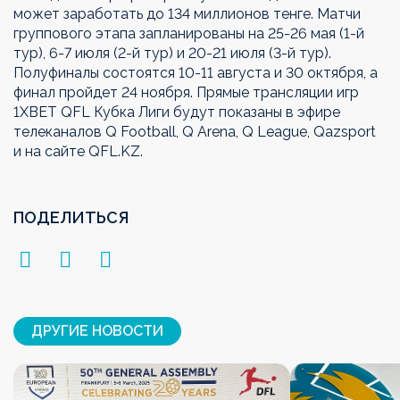
может заработать до 134 миллионов тенге. Матчи
группового этапа запланированы на 25-26 мая (1-й
тур), 6-7 июля (2-й тур) и 20-21 июля (3-й тур).
Полуфиналы состоятся 10-11 августа и 30 октября, а
финал пройдет 24 ноября. Прямые трансляции игр
1ХВЕТ QFL Кубка Лиги будут показаны в эфире
телеканалов Q Football, Q Arena, Q League, Qazsport
и на сайте QFL.KZ.
ПОДЕЛИТЬСЯ
ДРУГИЕ НОВОСТИ