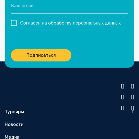
Согласен на обработку персональных данных
Подписаться
Турниры
OLIMPBET ПРЕМЬЕР-ЛИГА
Новости
1XBET ПЕРВАЯ ЛИГА
Медиа
OLIMPBET-КУБОК