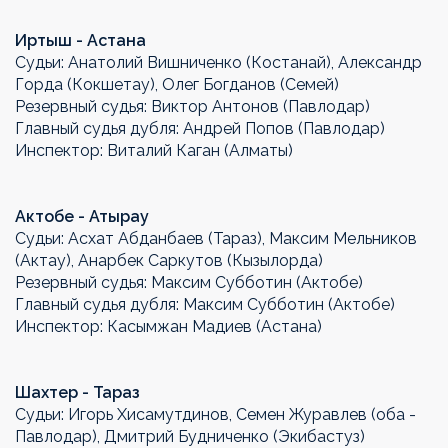
Иртыш - Астана
Судьи: Анатолий Вишниченко (Костанай), Александр
Горда (Кокшетау), Олег Богданов (Семей)
Резервный судья: Виктор Антонов (Павлодар)
Главный судья дубля: Андрей Попов (Павлодар)
Инспектор: Виталий Каган (Алматы)
Актобе - Атырау
Судьи: Асхат Абданбаев (Тараз), Максим Мельников
(Актау), Анарбек Саркутов (Кызылорда)
Резервный судья: Максим Субботин (Актобе)
Главный судья дубля: Максим Субботин (Актобе)
Инспектор: Касымжан Мадиев (Астана)
Шахтер - Тараз
Судьи: Игорь Хисамутдинов, Семен Журавлев (оба -
Павлодар), Дмитрий Будниченко (Экибастуз)