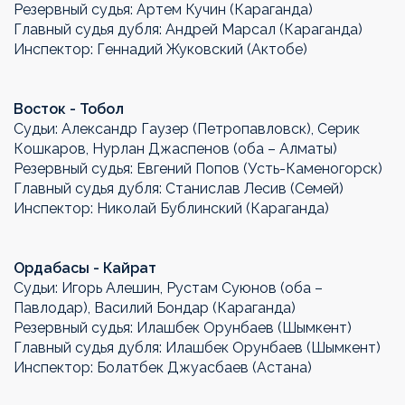
Резервный судья: Артем Кучин (Караганда)
Главный судья дубля: Андрей Марсал (Караганда)
Инспектор: Геннадий Жуковский (Актобе)
Восток - Тобол
Судьи: Александр Гаузер (Петропавловск), Серик
Кошкаров, Нурлан Джаспенов (оба – Алматы)
Резервный судья: Евгений Попов (Усть-Каменогорск)
Главный судья дубля: Станислав Лесив (Семей)
Инспектор: Николай Бублинский (Караганда)
Ордабасы - Кайрат
Судьи: Игорь Алешин, Рустам Суюнов (оба –
Павлодар), Василий Бондар (Караганда)
Резервный судья: Илашбек Орунбаев (Шымкент)
Главный судья дубля: Илашбек Орунбаев (Шымкент)
Инспектор: Болатбек Джуасбаев (Астана)