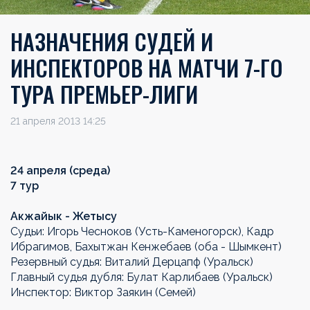
НАЗНАЧЕНИЯ СУДЕЙ И
ИНСПЕКТОРОВ НА МАТЧИ 7-ГО
ТУРА ПРЕМЬЕР-ЛИГИ
21 апреля 2013 14:25
24 апреля (среда)
7 тур
Акжайык - Жетысу
Судьи: Игорь Чесноков (Усть-Каменогорск), Кадр
Ибрагимов, Бахытжан Кенжебаев (оба - Шымкент)
Резервный судья: Виталий Дерцапф (Уральск)
Главный судья дубля: Булат Карлибаев (Уральск)
Инспектор: Виктор Заякин (Семей)