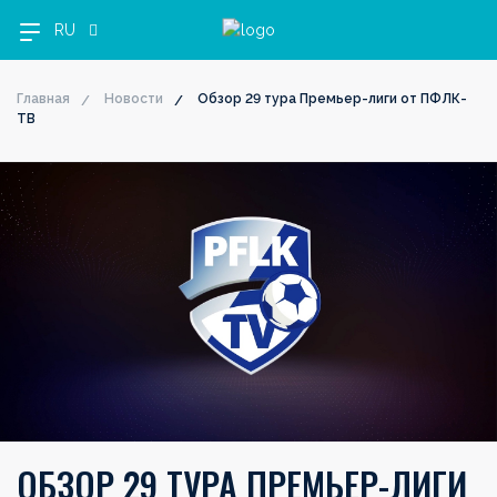
RU
Главная
Новости
Обзор 29 тура Премьер-лиги от ПФЛК-
ТВ
OLIMPBET
1XBET
OLIMPBET-
ВТОРАЯ
OLIMPBET-
ЖЕНСКАЯ
ЖЕНСКИЙ
1XBET
Руководство
ПРЕМЬЕР-
ПЕРВАЯ
КУБОК
ЛИГА
СУПЕРКУБОК
ЛИГА
КУБОК
КУБОК
ЛИГА
ЛИГА
ЛИГИ
Новости
Новости
Новости
Новости
Новости
Новости
Новости
Новости
Календарь
Календарь
Календарь
Календарь
Календарь
Календарь
Календарь
Календарь
Турнирная
Турнирная
Турнирная
Турнирная
Турнирная
Турнирная
Турнирная
таблица
таблица
таблица
таблица
таблица
Турнирная
таблица
таблица
таблица
Клубы
Клубы
Клубы
Клубы
Клубы
Клубы
Клубы
Клубы
Медиа
Медиа
Медиа
Медиа
Медиа
Медиа
Медиа
Медиа
ОБЗОР 29 ТУРА ПРЕМЬЕР-ЛИГИ