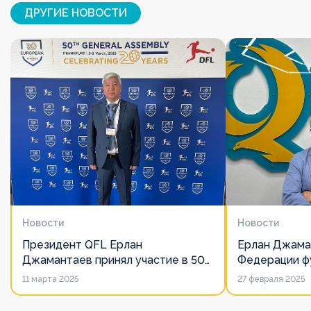
ДРУГИЕ НОВОСТИ
Новости
Новости
Президент QFL Ерлан
Ерлан Джама
Джамантаев принял участие в 50-
Федерации фу
м Общем собрании Европейских
дорожит сво
11 марта 2025
27 февраля 2025
лиг
его слово нич