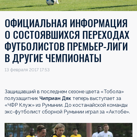
ОФИЦИАЛЬНАЯ ИНФОРМАЦИЯ
О СОСТОЯВШИХСЯ ПЕРЕХОДАХ
ФУТБОЛИСТОВ ПРЕМЬЕР-ЛИГИ
В ДРУГИЕ ЧЕМПИОНАТЫ
13 февраля 2017 17:53
Защищавший в последнем сезоне цвета «Тобола»
полузащитник
Чиприан Дяк
теперь выступает за
«ЧФР Клуж» из Румынии. До костанайской команды
экс-футболист сборной Румынии играл за «Актобе».