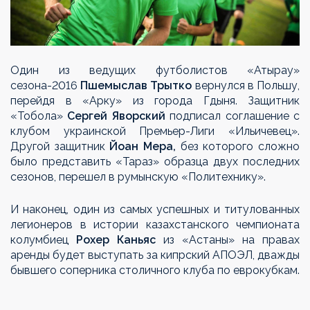
Один из ведущих футболистов «Атырау»
сезона-2016
Пшемыслав Трытко
вернулся в Польшу,
перейдя в «Арку» из города Гдыня. Защитник
«Тобола»
Сергей Яворский
подписал соглашение с
клубом украинской Премьер-Лиги «Ильичевец».
Другой защитник
Йоан Мера,
без которого сложно
было представить «Тараз» образца двух последних
сезонов, перешел в румынскую «Политехнику».
И наконец, один из самых успешных и титулованных
легионеров в истории казахстанского чемпионата
колумбиец
Рохер Каньяс
из «Астаны» на правах
аренды будет выступать за кипрский АПОЭЛ, дважды
бывшего соперника столичного клуба по еврокубкам.