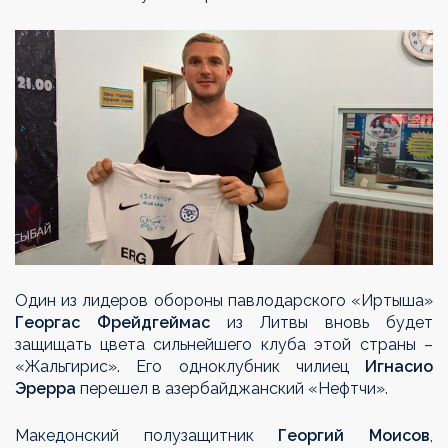
Один из лидеров обороны павлодарского «Иртыша»
Георгас Фрейдгеймас
из Литвы вновь будет
защищать цвета сильнейшего клуба этой страны –
«Жальгирис». Его одноклубник чилиец
Игнасио
Эрерра
перешел в азербайджанский «Нефтчи».
Македонский полузащитник
Георгий Моисов
,