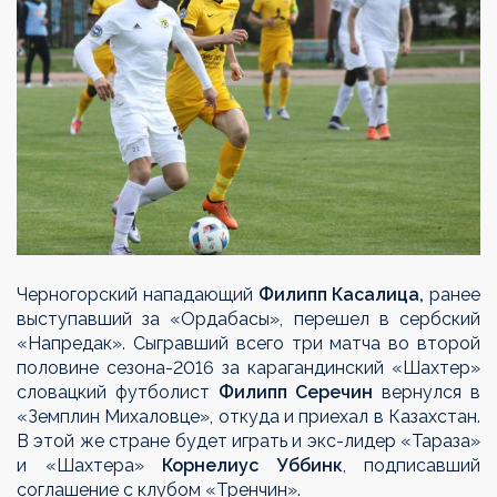
Черногорский нападающий
Филипп Касалица,
ранее
выступавший за «Ордабасы», перешел в сербский
«Напредак». Сыгравший всего три матча во второй
половине сезона-2016 за карагандинский «Шахтер»
словацкий футболист
Филипп Серечин
вернулся в
«Земплин Михаловце», откуда и приехал в Казахстан.
В этой же стране будет играть и экс-лидер «Тараза»
и «Шахтера»
Корнелиус Уббинк
, подписавший
соглашение с клубом «Тренчин».